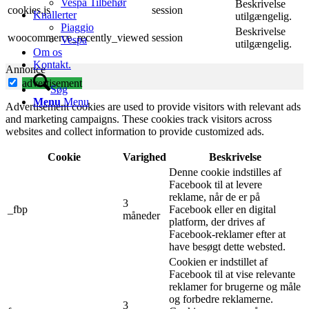
Vespa Tilbehør
Beskrivelse
cookies.js
session
Knallerter
utilgængelig.
Piaggio
Beskrivelse
woocommerce_recently_viewed
session
Vespa
utilgængelig.
Om os
Kontakt.
Annonce
advertisement
Søg
Menu
Menu
Advertisement cookies are used to provide visitors with relevant ads
and marketing campaigns. These cookies track visitors across
websites and collect information to provide customized ads.
Cookie
Varighed
Beskrivelse
Denne cookie indstilles af
Facebook til at levere
reklame, når de er på
3
_fbp
Facebook eller en digital
måneder
platform, der drives af
Facebook-reklamer efter at
have besøgt dette websted.
Cookien er indstillet af
Facebook til at vise relevante
reklamer for brugerne og måle
og forbedre reklamerne.
3