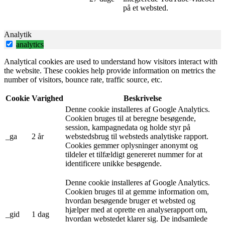
på et websted.
Analytik
analytics
Analytical cookies are used to understand how visitors interact with
the website. These cookies help provide information on metrics the
number of visitors, bounce rate, traffic source, etc.
Cookie
Varighed
Beskrivelse
Denne cookie installeres af Google Analytics.
Cookien bruges til at beregne besøgende,
session, kampagnedata og holde styr på
_ga
2 år
webstedsbrug til websteds analytiske rapport.
Cookies gemmer oplysninger anonymt og
tildeler et tilfældigt genereret nummer for at
identificere unikke besøgende.
Denne cookie installeres af Google Analytics.
Cookien bruges til at gemme information om,
hvordan besøgende bruger et websted og
hjælper med at oprette en analyserapport om,
_gid
1 dag
hvordan webstedet klarer sig. De indsamlede