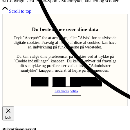
© Copyright - Fa. Moto-Sport - Motorcykel, knallert og scooter
Scroll to top
Du bestemmer over dine data
Tryk "Acceptér" for at acceptere, eller "Afvis" for at afvise de
digitale cookies. Fravalg af nogle af disse af cookies, kan have
en indvirkning på funktionerne på webstedet.
Du kan vælge dine præferencer på cookies ved at trykke på
"Cookie indstillinger" knappen. Du kan til enhver tid fravælge
dit samtykke og præferencer ved at bruge "Administrer
samtykke" knappen, nederst til højre på hjemmesiden.
Acceptér
Afvis
Cookie indstillinger
Læs vores politik
Luk
Privatlivsoversigt