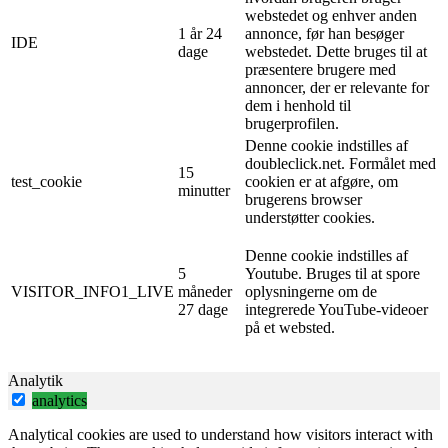
webstedet og enhver anden
1 år 24
annonce, før han besøger
IDE
dage
webstedet. Dette bruges til at
præsentere brugere med
annoncer, der er relevante for
dem i henhold til
brugerprofilen.
Denne cookie indstilles af
doubleclick.net. Formålet med
15
test_cookie
cookien er at afgøre, om
minutter
brugerens browser
understøtter cookies.
Denne cookie indstilles af
5
Youtube. Bruges til at spore
VISITOR_INFO1_LIVE
måneder
oplysningerne om de
27 dage
integrerede YouTube-videoer
på et websted.
Analytik
analytics
Analytical cookies are used to understand how visitors interact with