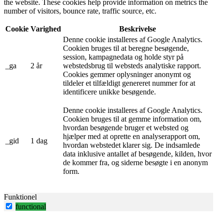
the website. These cookies help provide information on metrics the
number of visitors, bounce rate, traffic source, etc.
Cookie
Varighed
Beskrivelse
Denne cookie installeres af Google Analytics.
Cookien bruges til at beregne besøgende,
session, kampagnedata og holde styr på
_ga
2 år
webstedsbrug til websteds analytiske rapport.
Cookies gemmer oplysninger anonymt og
tildeler et tilfældigt genereret nummer for at
identificere unikke besøgende.
Denne cookie installeres af Google Analytics.
Cookien bruges til at gemme information om,
hvordan besøgende bruger et websted og
hjælper med at oprette en analyserapport om,
_gid
1 dag
hvordan webstedet klarer sig. De indsamlede
data inklusive antallet af besøgende, kilden, hvor
de kommer fra, og siderne besøgte i en anonym
form.
Funktionel
functional