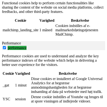
Functional cookies help to perform certain functionalities like
sharing the content of the website on social media platforms, collect
feedbacks, and other third-party features.
Cookie
Varighed
Beskrivelse
Cookien indstilles af e-
mailchimp_landing_site
1 måned
mailmarkedsføringstjenesten
MailChimp.
Performance
performance
Performance cookies are used to understand and analyze the key
performance indexes of the website which helps in delivering a
better user experience for the visitors.
Cookie
Varighed
Beskrivelse
Disse cookies er installeret af Google Universal
Analytics for at begrænse
_gat
1 minut
anmodningshastigheden for at begrænse
indsamling af data på websteder med høj trafik.
Denne cookie indstilles af Youtube og bruges til
YSC
session
at spore visningen af ​​indlejrede videoer.