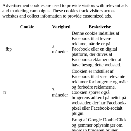
Advertisement cookies are used to provide visitors with relevant ads
and marketing campaigns. These cookies track visitors across
websites and collect information to provide customized ads.
Cookie
Varighed
Beskrivelse
Denne cookie indstilles af
Facebook til at levere
reklame, når de er på
3
_fbp
Facebook eller en digital
måneder
platform, der drives af
Facebook-reklamer efter at
have besøgt dette websted.
Cookien er indstillet af
Facebook til at vise relevante
reklamer for brugerne og måle
og forbedre reklamerne.
3
fr
Cookien sporer også
måneder
brugerens adfærd på nettet på
websteder, der har Facebook-
pixel eller Facebook-socialt
plugin.
Brugt af Google DoubleClick
og gemmer oplysninger om,
hvordan brugeren bruger