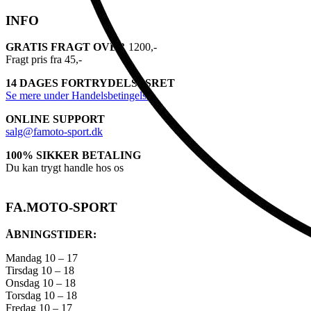
INFO
GRATIS FRAGT OVER
1200,-
Fragt pris fra 45,-
14 DAGES FORTRYDELSESRET
Se mere under Handelsbetingelser
ONLINE SUPPORT
salg@famoto-sport.dk
100% SIKKER BETALING
Du kan trygt handle hos os
FA.MOTO-SPORT
ÅBNINGSTIDER:
Mandag 10 – 17
Tirsdag 10 – 18
Onsdag 10 – 18
Torsdag 10 – 18
Fredag 10 – 17