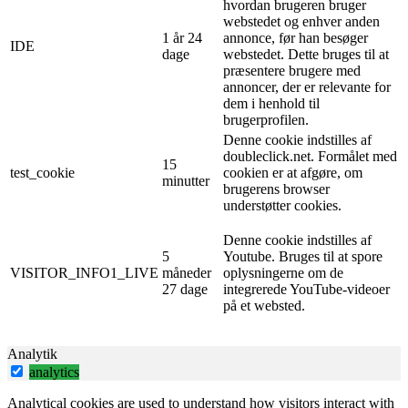
hvordan brugeren bruger
webstedet og enhver anden
1 år 24
annonce, før han besøger
IDE
dage
webstedet. Dette bruges til at
præsentere brugere med
annoncer, der er relevante for
dem i henhold til
brugerprofilen.
Denne cookie indstilles af
doubleclick.net. Formålet med
15
test_cookie
cookien er at afgøre, om
minutter
brugerens browser
understøtter cookies.
Denne cookie indstilles af
5
Youtube. Bruges til at spore
VISITOR_INFO1_LIVE
måneder
oplysningerne om de
27 dage
integrerede YouTube-videoer
på et websted.
Analytik
analytics
Analytical cookies are used to understand how visitors interact with