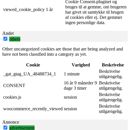
Cookie Consent-pluginet og
bruges til at gemme, om brugeren
viewed_cookie_policy
1 år
har givet sit samtykke til brugen
af ​​cookies eller ej. Det gemmer
ingen personlige data.
Andet
others
Other uncategorized cookies are those that are being analyzed and
have not been classified into a category as yet.
Cookie
Varighed
Beskrivelse
Beskrivelse
_gat_gtag_UA_48488734_1
1 minute
utilgængelig.
16 år 9 måneder 9
Beskrivelse
CONSENT
dage 3 timer
utilgængelig.
Beskrivelse
cookies.js
session
utilgængelig.
Beskrivelse
woocommerce_recently_viewed
session
utilgængelig.
Annonce
advertisement