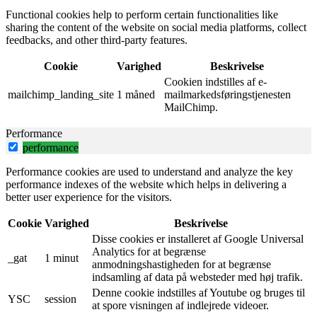
Functional cookies help to perform certain functionalities like
sharing the content of the website on social media platforms, collect
feedbacks, and other third-party features.
Cookie
Varighed
Beskrivelse
Cookien indstilles af e-
mailchimp_landing_site
1 måned
mailmarkedsføringstjenesten
MailChimp.
Performance
performance
Performance cookies are used to understand and analyze the key
performance indexes of the website which helps in delivering a
better user experience for the visitors.
Cookie
Varighed
Beskrivelse
Disse cookies er installeret af Google Universal
Analytics for at begrænse
_gat
1 minut
anmodningshastigheden for at begrænse
indsamling af data på websteder med høj trafik.
Denne cookie indstilles af Youtube og bruges til
YSC
session
at spore visningen af ​​indlejrede videoer.