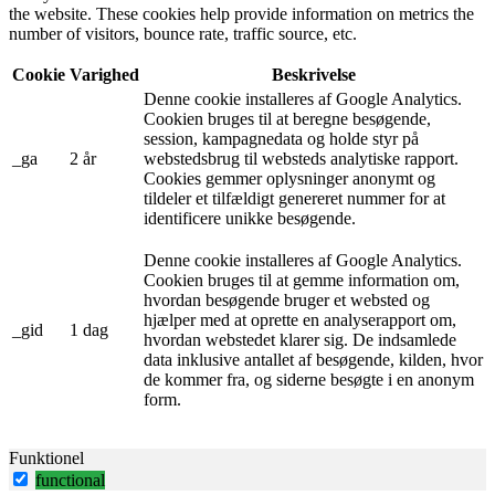
the website. These cookies help provide information on metrics the
number of visitors, bounce rate, traffic source, etc.
Cookie
Varighed
Beskrivelse
Denne cookie installeres af Google Analytics.
Cookien bruges til at beregne besøgende,
session, kampagnedata og holde styr på
_ga
2 år
webstedsbrug til websteds analytiske rapport.
Cookies gemmer oplysninger anonymt og
tildeler et tilfældigt genereret nummer for at
identificere unikke besøgende.
Denne cookie installeres af Google Analytics.
Cookien bruges til at gemme information om,
hvordan besøgende bruger et websted og
hjælper med at oprette en analyserapport om,
_gid
1 dag
hvordan webstedet klarer sig. De indsamlede
data inklusive antallet af besøgende, kilden, hvor
de kommer fra, og siderne besøgte i en anonym
form.
Funktionel
functional