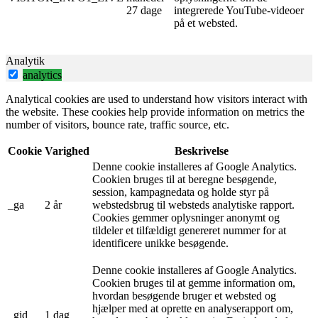
27 dage
integrerede YouTube-videoer
på et websted.
Analytik
analytics
Analytical cookies are used to understand how visitors interact with
the website. These cookies help provide information on metrics the
number of visitors, bounce rate, traffic source, etc.
Cookie
Varighed
Beskrivelse
Denne cookie installeres af Google Analytics.
Cookien bruges til at beregne besøgende,
session, kampagnedata og holde styr på
_ga
2 år
webstedsbrug til websteds analytiske rapport.
Cookies gemmer oplysninger anonymt og
tildeler et tilfældigt genereret nummer for at
identificere unikke besøgende.
Denne cookie installeres af Google Analytics.
Cookien bruges til at gemme information om,
hvordan besøgende bruger et websted og
hjælper med at oprette en analyserapport om,
_gid
1 dag