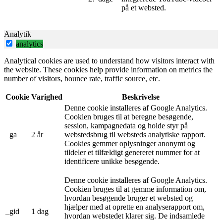
på et websted.
Analytik
analytics
Analytical cookies are used to understand how visitors interact with
the website. These cookies help provide information on metrics the
number of visitors, bounce rate, traffic source, etc.
Cookie
Varighed
Beskrivelse
Denne cookie installeres af Google Analytics.
Cookien bruges til at beregne besøgende,
session, kampagnedata og holde styr på
_ga
2 år
webstedsbrug til websteds analytiske rapport.
Cookies gemmer oplysninger anonymt og
tildeler et tilfældigt genereret nummer for at
identificere unikke besøgende.
Denne cookie installeres af Google Analytics.
Cookien bruges til at gemme information om,
hvordan besøgende bruger et websted og
hjælper med at oprette en analyserapport om,
_gid
1 dag
hvordan webstedet klarer sig. De indsamlede