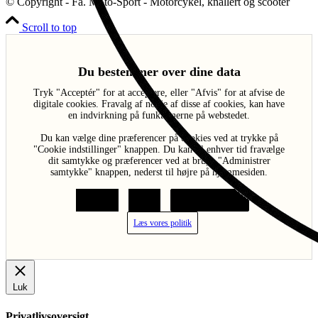
© Copyright - Fa. Moto-Sport - Motorcykel, knallert og scooter
Scroll to top
Du bestemmer over dine data
Tryk "Acceptér" for at acceptere, eller "Afvis" for at afvise de
digitale cookies. Fravalg af nogle af disse af cookies, kan have
en indvirkning på funktionerne på webstedet.
Du kan vælge dine præferencer på cookies ved at trykke på
"Cookie indstillinger" knappen. Du kan til enhver tid fravælge
dit samtykke og præferencer ved at bruge "Administrer
samtykke" knappen, nederst til højre på hjemmesiden.
Acceptér
Afvis
Cookie indstillinger
Læs vores politik
Luk
Privatlivsoversigt