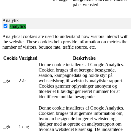
på et websted.
Analytik
analytics
Analytical cookies are used to understand how visitors interact with
the website. These cookies help provide information on metrics the
number of visitors, bounce rate, traffic source, etc.
Cookie
Varighed
Beskrivelse
Denne cookie installeres af Google Analytics.
Cookien bruges til at beregne besøgende,
session, kampagnedata og holde styr på
_ga
2 år
webstedsbrug til websteds analytiske rapport.
Cookies gemmer oplysninger anonymt og
tildeler et tilfældigt genereret nummer for at
identificere unikke besøgende.
Denne cookie installeres af Google Analytics.
Cookien bruges til at gemme information om,
hvordan besøgende bruger et websted og
hjælper med at oprette en analyserapport om,
_gid
1 dag
hvordan webstedet klarer sig. De indsamlede