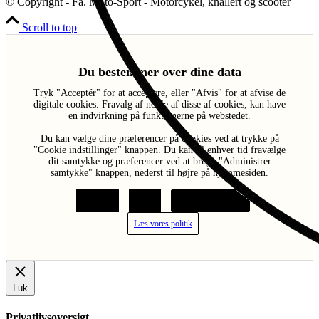
© Copyright - Fa. Moto-Sport - Motorcykel, knallert og scooter
Scroll to top
Du bestemmer over dine data
Tryk "Acceptér" for at acceptere, eller "Afvis" for at afvise de
digitale cookies. Fravalg af nogle af disse af cookies, kan have
en indvirkning på funktionerne på webstedet.
Du kan vælge dine præferencer på cookies ved at trykke på
"Cookie indstillinger" knappen. Du kan til enhver tid fravælge
dit samtykke og præferencer ved at bruge "Administrer
samtykke" knappen, nederst til højre på hjemmesiden.
Acceptér
Afvis
Cookie indstillinger
Læs vores politik
Luk
Privatlivsoversigt