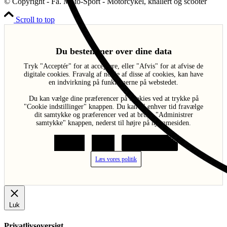
© Copyright - Fa. Moto-Sport - Motorcykel, knallert og scooter
Scroll to top
Du bestemmer over dine data
Tryk "Acceptér" for at acceptere, eller "Afvis" for at afvise de
digitale cookies. Fravalg af nogle af disse af cookies, kan have
en indvirkning på funktionerne på webstedet.
Du kan vælge dine præferencer på cookies ved at trykke på
"Cookie indstillinger" knappen. Du kan til enhver tid fravælge
dit samtykke og præferencer ved at bruge "Administrer
samtykke" knappen, nederst til højre på hjemmesiden.
Acceptér
Afvis
Cookie indstillinger
Læs vores politik
Luk
Privatlivsoversigt