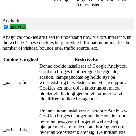
på et websted.
Analytik
analytics
Analytical cookies are used to understand how visitors interact with
the website. These cookies help provide information on metrics the
number of visitors, bounce rate, traffic source, etc.
Cookie
Varighed
Beskrivelse
Denne cookie installeres af Google Analytics.
Cookien bruges til at beregne besøgende,
session, kampagnedata og holde styr på
_ga
2 år
webstedsbrug til websteds analytiske rapport.
Cookies gemmer oplysninger anonymt og
tildeler et tilfældigt genereret nummer for at
identificere unikke besøgende.
Denne cookie installeres af Google Analytics.
Cookien bruges til at gemme information om,
hvordan besøgende bruger et websted og
hjælper med at oprette en analyserapport om,
_gid
1 dag
hvordan webstedet klarer sig. De indsamlede