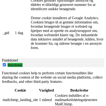
Cookies gemmer oplysninger anonymt og
tildeler et tilfældigt genereret nummer for at
identificere unikke besøgende.
Denne cookie installeres af Google Analytics.
Cookien bruges til at gemme information om,
hvordan besøgende bruger et websted og
hjælper med at oprette en analyserapport om,
_gid
1 dag
hvordan webstedet klarer sig. De indsamlede
data inklusive antallet af besøgende, kilden, hvor
de kommer fra, og siderne besøgte i en anonym
form.
Funktionel
functional
Functional cookies help to perform certain functionalities like
sharing the content of the website on social media platforms, collect
feedbacks, and other third-party features.
Cookie
Varighed
Beskrivelse
Cookien indstilles af e-
mailchimp_landing_site
1 måned
mailmarkedsføringstjenesten
MailChimp.