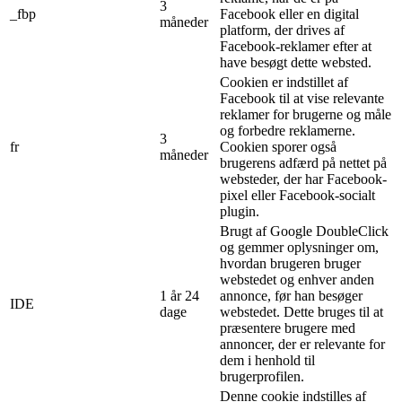
3
_fbp
Facebook eller en digital
måneder
platform, der drives af
Facebook-reklamer efter at
have besøgt dette websted.
Cookien er indstillet af
Facebook til at vise relevante
reklamer for brugerne og måle
og forbedre reklamerne.
3
fr
Cookien sporer også
måneder
brugerens adfærd på nettet på
websteder, der har Facebook-
pixel eller Facebook-socialt
plugin.
Brugt af Google DoubleClick
og gemmer oplysninger om,
hvordan brugeren bruger
webstedet og enhver anden
1 år 24
annonce, før han besøger
IDE
dage
webstedet. Dette bruges til at
præsentere brugere med
annoncer, der er relevante for
dem i henhold til
brugerprofilen.
Denne cookie indstilles af