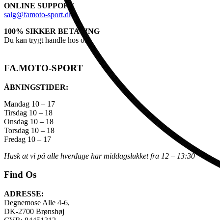
ONLINE SUPPORT
salg@famoto-sport.dk
100% SIKKER BETALING
Du kan trygt handle hos os
FA.MOTO-SPORT
ÅBNINGSTIDER:
Mandag 10 – 17
Tirsdag 10 – 18
Onsdag 10 – 18
Torsdag 10 – 18
Fredag 10 – 17
Husk at vi på alle hverdage har middagslukket fra 12 – 13:30
Find Os
ADRESSE:
Degnemose Alle 4-6,
DK-2700 Brønshøj