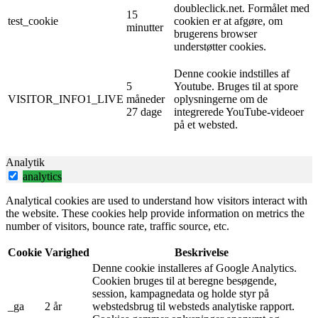
doubleclick.net. Formålet med
15
test_cookie
cookien er at afgøre, om
minutter
brugerens browser
understøtter cookies.
Denne cookie indstilles af
5
Youtube. Bruges til at spore
VISITOR_INFO1_LIVE
måneder
oplysningerne om de
27 dage
integrerede YouTube-videoer
på et websted.
Analytik
analytics
Analytical cookies are used to understand how visitors interact with
the website. These cookies help provide information on metrics the
number of visitors, bounce rate, traffic source, etc.
Cookie
Varighed
Beskrivelse
Denne cookie installeres af Google Analytics.
Cookien bruges til at beregne besøgende,
session, kampagnedata og holde styr på
_ga
2 år
webstedsbrug til websteds analytiske rapport.