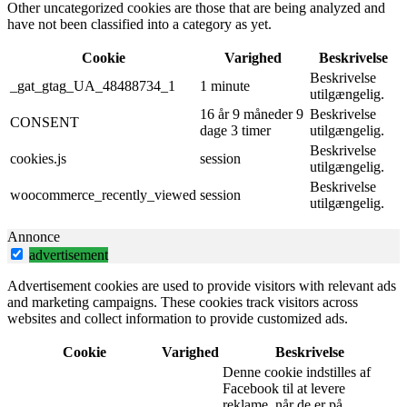
Other uncategorized cookies are those that are being analyzed and
have not been classified into a category as yet.
Cookie
Varighed
Beskrivelse
Beskrivelse
_gat_gtag_UA_48488734_1
1 minute
utilgængelig.
16 år 9 måneder 9
Beskrivelse
CONSENT
dage 3 timer
utilgængelig.
Beskrivelse
cookies.js
session
utilgængelig.
Beskrivelse
woocommerce_recently_viewed
session
utilgængelig.
Annonce
advertisement
Advertisement cookies are used to provide visitors with relevant ads
and marketing campaigns. These cookies track visitors across
websites and collect information to provide customized ads.
Cookie
Varighed
Beskrivelse
Denne cookie indstilles af
Facebook til at levere
reklame, når de er på