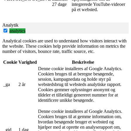
27 dage
integrerede YouTube-videoer
på et websted.
Analytik
analytics
Analytical cookies are used to understand how visitors interact with
the website. These cookies help provide information on metrics the
number of visitors, bounce rate, traffic source, etc.
Cookie
Varighed
Beskrivelse
Denne cookie installeres af Google Analytics.
Cookien bruges til at beregne besøgende,
session, kampagnedata og holde styr på
_ga
2 år
webstedsbrug til websteds analytiske rapport.
Cookies gemmer oplysninger anonymt og
tildeler et tilfældigt genereret nummer for at
identificere unikke besøgende.
Denne cookie installeres af Google Analytics.
Cookien bruges til at gemme information om,
hvordan besøgende bruger et websted og
hjælper med at oprette en analyserapport om,
_gid
1 dag